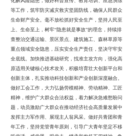
化解风险隐患，做好科普宣传、教育培训、应急演练
等工作，筑牢防灾减灾救灾坚固防线，确保人民群众
生命财产安全。毫不放松抓好安全生产，坚持人民至
上、生命至上，树牢“隐患就是事故”的理念，持续排
查整治交通运输、景区景点、建筑施工、森林草原等
重点领域安全隐患，压实安全生产责任，坚决守牢安
全底线。加快推进基础研究，找准主攻方向，强化高
原适用关键核心技术攻关，积极培育壮大创新平台和
创新主体，扎实推动科技创新和产业创新深度融合。
做好工会工作，大力弘扬劳模精神、劳动精神、工匠
精神，维护广大群众合法权益，着力解决急难愁盼问
题，动员激励广大群众在推动经济社会高质量发展中
发挥主力军作用、展现主人翁风采。做好共青团和青
年工作，坚持党管青年原则，引导广大青年坚定不移