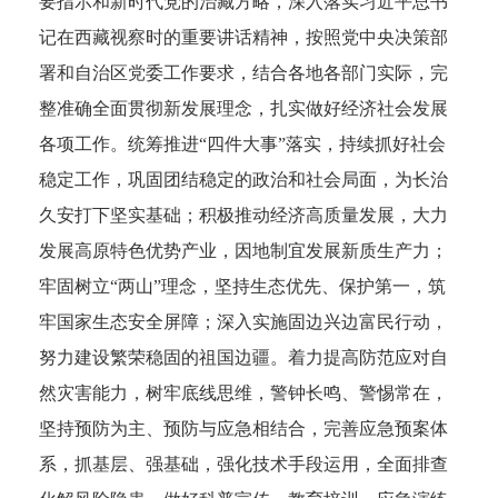
要指示和新时代党的治藏方略，深入落实习近平总书
记在西藏视察时的重要讲话精神，按照党中央决策部
署和自治区党委工作要求，结合各地各部门实际，完
整准确全面贯彻新发展理念，扎实做好经济社会发展
各项工作。统筹推进“四件大事”落实，持续抓好社会
稳定工作，巩固团结稳定的政治和社会局面，为长治
久安打下坚实基础；积极推动经济高质量发展，大力
发展高原特色优势产业，因地制宜发展新质生产力；
牢固树立“两山”理念，坚持生态优先、保护第一，筑
牢国家生态安全屏障；深入实施固边兴边富民行动，
努力建设繁荣稳固的祖国边疆。着力提高防范应对自
然灾害能力，树牢底线思维，警钟长鸣、警惕常在，
坚持预防为主、预防与应急相结合，完善应急预案体
系，抓基层、强基础，强化技术手段运用，全面排查