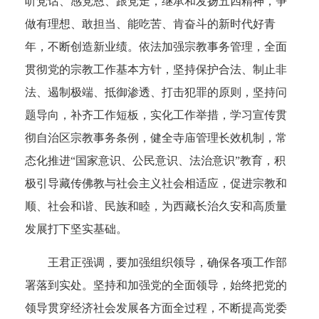
听党话、感党恩、跟党走，继承和发扬五四精神，争
做有理想、敢担当、能吃苦、肯奋斗的新时代好青
年，不断创造新业绩。依法加强宗教事务管理，全面
贯彻党的宗教工作基本方针，坚持保护合法、制止非
法、遏制极端、抵御渗透、打击犯罪的原则，坚持问
题导向，补齐工作短板，实化工作举措，学习宣传贯
彻自治区宗教事务条例，健全寺庙管理长效机制，常
态化推进“国家意识、公民意识、法治意识”教育，积
极引导藏传佛教与社会主义社会相适应，促进宗教和
顺、社会和谐、民族和睦，为西藏长治久安和高质量
发展打下坚实基础。
王君正强调，要加强组织领导，确保各项工作部
署落到实处。坚持和加强党的全面领导，始终把党的
领导贯穿经济社会发展各方面全过程，不断提高党委