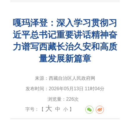
嘎玛泽登：深入学习贯彻习
近平总书记重要讲话精神奋
力谱写西藏长治久安和高质
量发展新篇章
来源：
西藏自治区人民政府网
发布时间：
2026年05月13日 11时04分
浏览量：
226次
大
中
字号：【
小
】