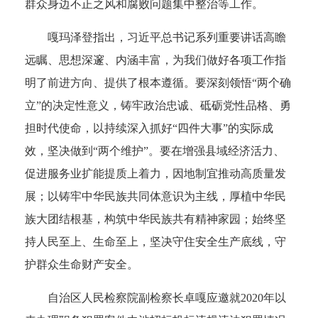
群众身边不正之风和腐败问题集中整治等工作。
嘎玛泽登指出，习近平总书记系列重要讲话高瞻
远瞩、思想深邃、内涵丰富，为我们做好各项工作指
明了前进方向、提供了根本遵循。要深刻领悟“两个确
立”的决定性意义，铸牢政治忠诚、砥砺党性品格、勇
担时代使命，以持续深入抓好“四件大事”的实际成
效，坚决做到“两个维护”。要在增强县域经济活力、
促进服务业扩能提质上着力，因地制宜推动高质量发
展；以铸牢中华民族共同体意识为主线，厚植中华民
族大团结根基，构筑中华民族共有精神家园；始终坚
持人民至上、生命至上，坚决守住安全生产底线，守
护群众生命财产安全。
自治区人民检察院副检察长卓嘎应邀就2020年以