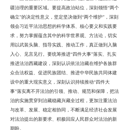
疆治理的重要区域。要提高政治站位，深刻领悟“两个
确立”的决定性意义，坚定坚决做到“两个维护”，深刻
领会习近平法治思想的科学体系、核心要义和实践要
求，努力掌握蕴含其中的科学世界观、方法论，切实
用以武装头脑、指导实践、推动工作，真正做到入脑
入心、见言见行。
要统筹推进“四件大事”落实、扎实
推进法治西藏建设，深刻认识依法治藏在维护各族群
众合法权益、促进民族团结、推进中华民族共同体建
设中的重大现实意义，深刻认识持续推动“四件大
事”落实离不开法治的引领、推动、规范和保障，把法
治的实施贯穿到治藏稳藏兴藏全过程，更加注重法治
与改革、发展、稳定相协同，不断满足经济社会发展
对法治提出的新要求、积极回应人民群众对法治的新
期盼。