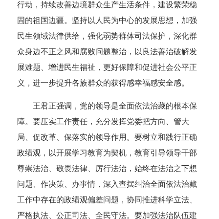
行动，持续改善边境群众生产生活条件，建设繁荣稳
固的祖国边疆。坚持以人民为中心的发展思想，加强
民生领域法律供给，强化弱势群体司法保护，深化群
众身边不正之风和腐败问题整治，以良法善治破解发
展难题、增进民生福祉，更好保障和促进社会公平正
义，进一步提升各族群众的获得感幸福感安全感。
王君正强调，党的领导是全面依法治藏的根本保
障。要压实工作责任，充分发挥党委把方向、管大
局、促改革、保落实的领导作用。要树立和践行正确
政绩观，以开展学习教育为契机，教育引导领导干部
尊崇法治、敬畏法律、厉行法治，始终在法治之下想
问题、作决策、办事情，深入查摆纠治全面依法治藏
工作中存在的政绩观偏差问题，协同推进科学立法、
严格执法、公正司法、全民守法。要加强法治队伍建