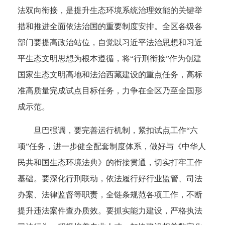
法双向衔接，是提升生态环境系统治理效能的关键举
措和推进全面依法治国的重要制度安排。全区各级各
部门要提高政治站位，自觉以习近平法治思想和习近
平生态文明思想为根本遵循，将“行刑衔接”作为创建
国家生态文明高地和法治西藏建设的重点任务，高标
准高质量完成试点目标任务，力争在全区乃至全国形
成示范。
旦巴强调，要完善运行机制，紧扣试点工作“六
项”任务，进一步健全配套制度体系，做好与《中华人
民共和国生态环境法典》的衔接贯通，切实打牢工作
基础。要深化行刑联动，依法履行好行业监管、司法
办案、法律监督等职责，全链条规范各项工作，不断
提升违法案件查办质效。要抓实能力建设，严格执法