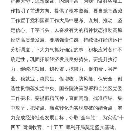
把握大势，思想深邃、内涵丰富，为我们做好各项工
作指明了前进方向、提供了根本遵循。要自觉把西藏
工作置于党和国家工作大局中思考、谋划、推动，坚
定信心、干字当头，以奋发有为的精神状态推动高原
经济高质量发展。要增强责任感，持续做好经济运行
分析调度，下大力气抓好确定的事，积极应对各种不
确定性，巩固拓展经济发展良好势头。要提升执行
力，继续抓项目、稳投资，挖潜力、促消费，兴产
业、稳就业，惠民生、促增收，防风险、保安全，创
造性贯彻落实党中央、国务院决策部署和自治区党委
工作要求。要提振精气神，直面问题、找准症结、集
中攻坚，把堵点、痛点转化为实现突破的结合点，努
力完成经济社会发展目标，夺取“全年胜”，为实现“十
四五”圆满收官、“十五五”顺利开局奠定坚实基础。