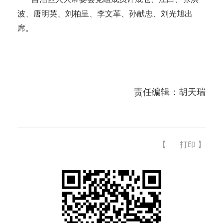
波、唐明英、刘柏呈、李文革、孙献忠、刘光旭出
席。
责任编辑：胡天瑞
【
打印
】