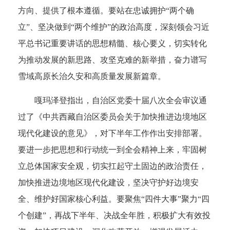
方向、提供了根本遵循。要站在忠诚拥护“两个确
立”、坚决做到“两个维护”的政治高度，深刻领会习近
平总书记重要讲话的思想精髓、核心要义，切实转化
为推动发展的新思路、攻坚克难的新举措，奋力谱写
雪域高原长治久安和高质量发展新篇章。
嘎玛泽登指出，自治区党委十届八次全会审议通
过了《中共西藏自治区委员会关于加快推进边境地区
现代化建设的意见》，对下半年工作作出安排部署。
要进一步把思想和行动统一到全会精神上来，牢固树
立总体国家安全观，切实扛起守土固边的政治责任，
加快推进边境地区现代化建设，坚决守护好边境安
全、维护好国家核心利益。要聚焦“四件大事”聚力“四
个创建”，再战下半年、决战全年胜，积极扩大有效投