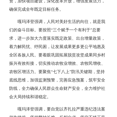
资，加快项目建设，深化改革开放，增强发展活力，
确保完成全年既定目标任务。
嘎玛泽登强调，人民对美好生活的向往，就是我
们的奋斗目标。要按照“三个赋予一个有利于”总要
求，进一步加大力度落实既定政策、出台增量政策，
着力解民忧、纾民困，让发展成果更多更公平地惠及
全区各族人民。要着眼巩固拓展脱贫攻坚成果同乡村
振兴有效衔接，切实推动农牧业增效、农牧民增收、
农牧区增活力。
要聚焦“七下八上”防汛关键期，坚持
底线思维，加强监测预警，完善应急预案，筑牢安全
防线，全力确保人民群众生命财产安全，全力维护社
会大局持续和谐稳定。
嘎玛泽登强调，要自觉以齐扎拉严重违纪违法案