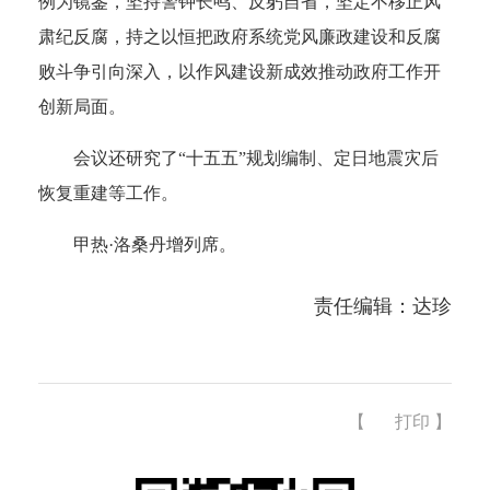
例为镜鉴，坚持警钟长鸣、反躬自省，坚定不移正风
肃纪反腐，持之以恒把政府系统党风廉政建设和反腐
败斗争引向深入，以作风建设新成效推动政府工作开
创新局面。
会议还研究了“十五五”规划编制、定日地震灾后
恢复重建等工作。
甲热·洛桑丹增列席。
责任编辑：达珍
【
打印
】