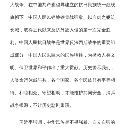
大战争。在中国共产党倡导建立的抗日民族统一战线
旗帜下，中国人民以铮铮铁骨战强敌、以血肉之躯筑
长城，取得近代以来反抗外敌入侵的第一次完全胜
利。中国人民抗日战争是世界反法西斯战争的重要组
成部分，中国人民以巨大的民族牺牲，为拯救人类文
明、保卫世界和平作出了重大贡献。历史警示我们，
人类命运休戚与共，各个国家、各个民族只有平等相
待、和睦相处、守望相助，才能维护共同安全，消弭
战争根源，不让历史悲剧重演。
习近平强调，中华民族是不畏强暴、自立自强的