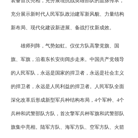
装备首次亮相，充分展现抗战英雄部队的血脉传承，
充分展示新时代人民军队政治建军新风貌、力量结构
新布局、现代化建设新进展、备战打仗新成效。
雄师列阵，气势如虹。仪仗方队高擎党旗、国
旗、军旗，沿着东长安街阔步走来。中国共产党领导
的人民军队，永远是国家的捍卫者，永远是社会主义
的捍卫者，永远是人民利益的捍卫者。人民军队全面
深化改革后形成新型军兵种结构布局，4个军种、4个
兵种和武警部队方队，首次擎军兵种军旗和武警部队
旗集中亮相。陆军方队、海军方队、空军方队、火箭