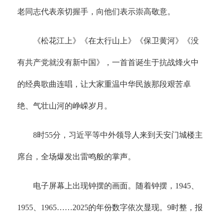
老同志代表亲切握手，向他们表示崇高敬意。
《松花江上》《在太行山上》《保卫黄河》《没
有共产党就没有新中国》，一首首诞生于抗战烽火中
的经典歌曲连唱，让大家重温中华民族那段艰苦卓
绝、气壮山河的峥嵘岁月。
8时55分，习近平等中外领导人来到天安门城楼主
席台，全场爆发出雷鸣般的掌声。
电子屏幕上出现钟摆的画面。随着钟摆，1945、
1955、1965……2025的年份数字依次显现。9时整，报