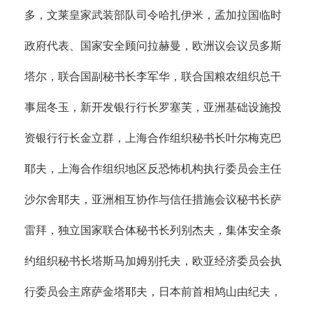
多，文莱皇家武装部队司令哈扎伊米，孟加拉国临时
政府代表、国家安全顾问拉赫曼，欧洲议会议员多斯
塔尔，联合国副秘书长李军华，联合国粮农组织总干
事屈冬玉，新开发银行行长罗塞芙，亚洲基础设施投
资银行行长金立群，上海合作组织秘书长叶尔梅克巴
耶夫，上海合作组织地区反恐怖机构执行委员会主任
沙尔舍耶夫，亚洲相互协作与信任措施会议秘书长萨
雷拜，独立国家联合体秘书长列别杰夫，集体安全条
约组织秘书长塔斯马加姆别托夫，欧亚经济委员会执
行委员会主席萨金塔耶夫，日本前首相鸠山由纪夫，