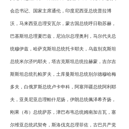
会总书记、国家主席通伦，印度尼西亚总统普拉博
沃，马来西亚总理安瓦尔，蒙古国总统呼日勒苏赫，
巴基斯坦总理夏巴兹，尼泊尔总理奥利，马尔代夫总
统穆伊兹，哈萨克斯坦总统托卡耶夫，乌兹别克斯坦
总统米尔济约耶夫，塔吉克斯坦总统拉赫蒙，吉尔吉
斯斯坦总统扎帕罗夫，土库曼斯坦总统别尔德穆哈梅
多夫，白俄罗斯总统卢卡申科，阿塞拜疆总统阿利耶
夫，亚美尼亚总理帕什尼扬，伊朗总统佩泽希齐扬，
刚果（布）总统萨苏，津巴布韦总统姆南加古瓦，塞
尔维亚总统武契奇，斯洛伐克总理菲佐，古巴共产党