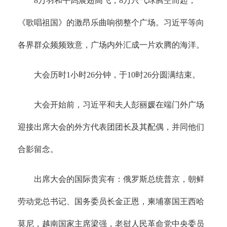
8万羽和平鸽展翅高飞，8万只气球腾空而起，
《歌唱祖国》的激昂乐曲响彻整个广场。习近平等向
各界群众频频致意，广场内外汇成一片欢腾的海洋。
大会历时1小时26分钟，于10时26分圆满结束。
大会开始前，习近平和夫人彭丽媛在端门外广场
迎接出席大会的外方代表团团长及其配偶，并同他们
合影留念。
出席大会的国际贵宾有：俄罗斯总统普京，朝鲜
劳动党总书记、国务委员长金正恩，柬埔寨国王西哈
莫尼，越南国家主席梁强，老挝人民革命党中央委员