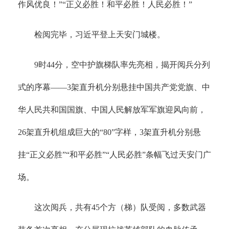
作风优良！”“正义必胜！和平必胜！人民必胜！”
检阅完毕，习近平登上天安门城楼。
9时44分，空中护旗梯队率先亮相，揭开阅兵分列
式的序幕——3架直升机分别悬挂中国共产党党旗、中
华人民共和国国旗、中国人民解放军军旗迎风向前，
26架直升机组成巨大的“80”字样，3架直升机分别悬
挂“正义必胜”“和平必胜”“人民必胜”条幅飞过天安门广
场。
这次阅兵，共有45个方（梯）队受阅，多数武器