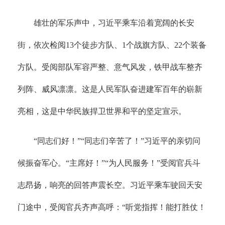
雄壮的军乐声中，习近平乘车沿着宽阔的长安
街，依次检阅13个徒步方队、1个战旗方队、22个装备
方队。受阅部队军容严整、意气风发，铁甲战车整齐
列阵、威风凛凛。这是人民军队奋进建军百年的崭新
亮相，这是中华民族捍卫世界和平的坚定宣示。
“同志们好！”“同志们辛苦了！”习近平的亲切问
候振奋军心。“主席好！”“为人民服务！”受阅官兵斗
志昂扬，响亮的回答声震长空。习近平乘车驶回天安
门途中，受阅官兵齐声高呼：“听党指挥！能打胜仗！