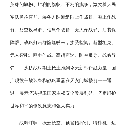
英雄的旗帜、胜利的旗帜、不朽的旗帜，激励着人民
军队勇往直前。装备方队编组陆上作战群、海上作战
群、防空反导群、信息作战群、无人作战群、后装保
障群、战略打击群隆隆驶来，接受检阅。新型坦克、
无人智能、网电作战、高超声速、防空反导、战略导
弹……从抗战时期土枪土炮到今天新型作战力量，国
产现役主战装备和战略重器在天安门城楼前一一通
过，展示坚决捍卫国家主权安全发展利益、坚定维护
世界和平的钢铁意志和强大实力。
战鹰呼啸，振翅长空。预警指挥机、特种机、运