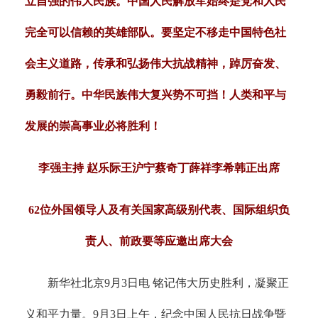
立自强的伟大民族。中国人民解放军始终是党和人民
完全可以信赖的英雄部队。要坚定不移走中国特色社
会主义道路，传承和弘扬伟大抗战精神，踔厉奋发、
勇毅前行。中华民族伟大复兴势不可挡！人类和平与
发展的崇高事业必将胜利！
李强主持 赵乐际王沪宁蔡奇丁薛祥李希韩正出席
62位外国领导人及有关国家高级别代表、国际组织负
责人、前政要等应邀出席大会
新华社北京9月3日电 铭记伟大历史胜利，凝聚正
义和平力量。9月3日上午，纪念中国人民抗日战争暨