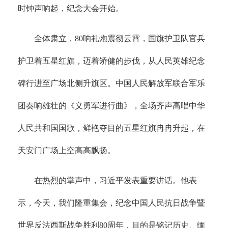
时钟声响起，纪念大会开始。
全体肃立，80响礼炮震彻云霄，国旗护卫队官兵
护卫着五星红旗，迈着矫健的步伐，从人民英雄纪念
碑行进至广场北侧升旗区。中国人民解放军联合军乐
团奏响雄壮的《义勇军进行曲》，全场齐声高唱中华
人民共和国国歌，鲜艳夺目的五星红旗冉冉升起，在
天安门广场上空高高飘扬。
在热烈的掌声中，习近平发表重要讲话。他表
示，今天，我们隆重集会，纪念中国人民抗日战争暨
世界反法西斯战争胜利80周年，目的是铭记历史、缅