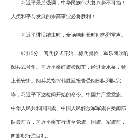
习近平最后强调，中华民族伟大复兴势不可挡！
人类和平与发展的崇高事业必将胜利！
习近平讲话结束时，全场响起长时间热烈掌声。
9时15分，阅兵仪式开始，标兵就位，军乐团吹响
阅兵式号角。习近平乘红旗检阅车，经过金水桥，驶
上长安街。阅兵总指挥韩胜延报告受阅部队列队完
毕，习近平下达检阅开始的命令。中国共产党党旗、
中华人民共和国国旗、中国人民解放军军旗在受阅部
队最前方，习近平乘车行进至党旗、国旗、军旗前，
向旗帜行注目礼。