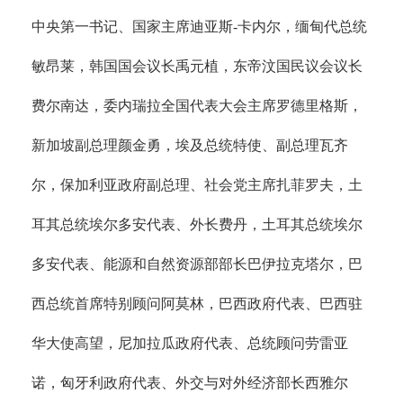
中央第一书记、国家主席迪亚斯-卡内尔，缅甸代总统
敏昂莱，韩国国会议长禹元植，东帝汶国民议会议长
费尔南达，委内瑞拉全国代表大会主席罗德里格斯，
新加坡副总理颜金勇，埃及总统特使、副总理瓦齐
尔，保加利亚政府副总理、社会党主席扎菲罗夫，土
耳其总统埃尔多安代表、外长费丹，土耳其总统埃尔
多安代表、能源和自然资源部部长巴伊拉克塔尔，巴
西总统首席特别顾问阿莫林，巴西政府代表、巴西驻
华大使高望，尼加拉瓜政府代表、总统顾问劳雷亚
诺，匈牙利政府代表、外交与对外经济部长西雅尔