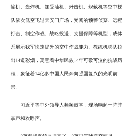
输机、轰炸机、加受油机、歼击机、舰载机等空中梯
队依次低空飞过天安门广场，受阅的预警侦察、远程
打击、制空作战、战略投送、支援保障等机型，成体
系展示我军快速提升的空中作战能力。教练机梯队拉
出14道彩烟，寓意着中华民族14年可歌可泣的抗战历
程，象征着14亿多中国人民奔向强国复兴的光明前
景。
习近平等中外领导人频频鼓掌，现场响起一阵阵
掌声和欢呼声。