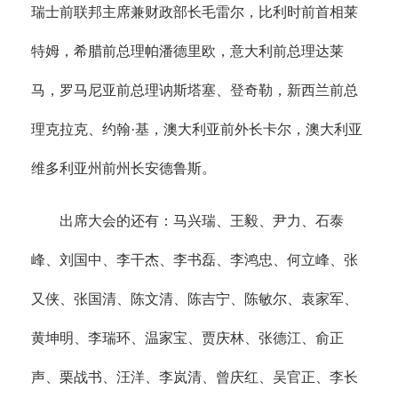
瑞士前联邦主席兼财政部长毛雷尔，比利时前首相莱
特姆，希腊前总理帕潘德里欧，意大利前总理达莱
马，罗马尼亚前总理讷斯塔塞、登奇勒，新西兰前总
理克拉克、约翰·基，澳大利亚前外长卡尔，澳大利亚
维多利亚州前州长安德鲁斯。
出席大会的还有：马兴瑞、王毅、尹力、石泰
峰、刘国中、李干杰、李书磊、李鸿忠、何立峰、张
又侠、张国清、陈文清、陈吉宁、陈敏尔、袁家军、
黄坤明、李瑞环、温家宝、贾庆林、张德江、俞正
声、栗战书、汪洋、李岚清、曾庆红、吴官正、李长